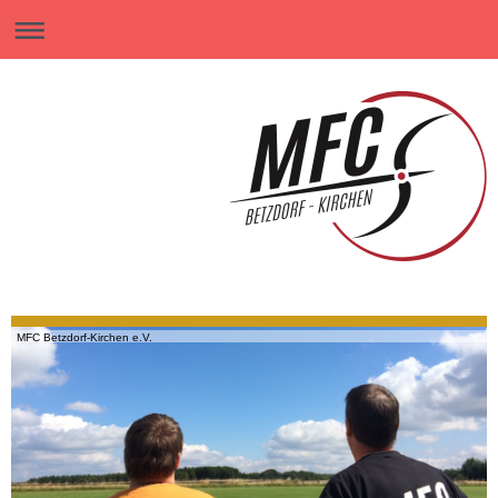
MFC Betzdorf-Kirchen e.V.