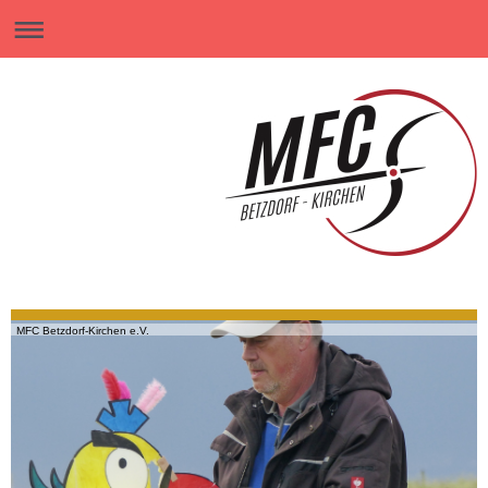
MFC Betzdorf-Kirchen e.V.