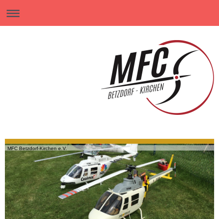
MFC Betzdorf-Kirchen e.V.